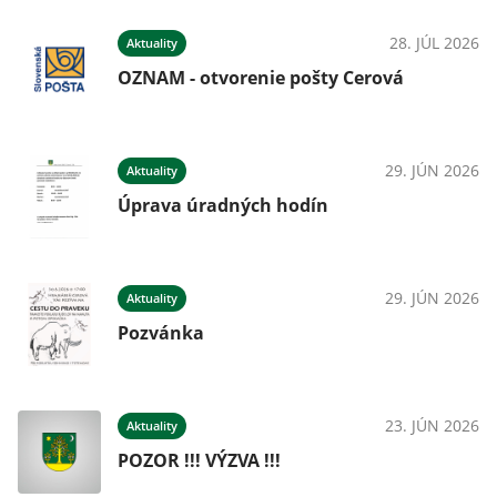
28. JÚL 2026
Aktuality
OZNAM - otvorenie pošty Cerová
29. JÚN 2026
Aktuality
Úprava úradných hodín
29. JÚN 2026
Aktuality
Pozvánka
23. JÚN 2026
Aktuality
POZOR !!! VÝZVA !!!