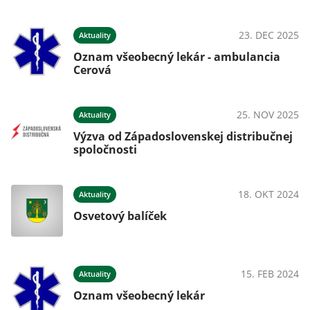
23. DEC 2025
Aktuality
Oznam všeobecný lekár - ambulancia
Cerová
25. NOV 2025
Aktuality
Výzva od Západoslovenskej distribučnej
spoločnosti
18. OKT 2024
Aktuality
Osvetový balíček
15. FEB 2024
Aktuality
Oznam všeobecný lekár