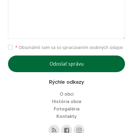
*
Oboznámil som sa so
spracúvaním osobných údajov
Odoslať správu
Rýchle odkazy
O obci
História obce
Fotogaléria
Kontakty