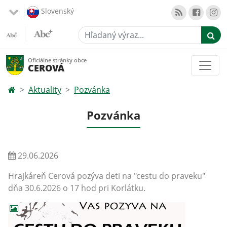
Slovenský
Hľadaný výraz...
Oficiálne stránky obce
CEROVÁ
Aktuality
Pozvánka
Pozvánka
29.06.2026
Hrajkáreň Cerová pozýva deti na "cestu do praveku"
dňa 30.6.2026 o 17 hod pri Korlátku.