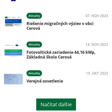
07. NOV 2023
Aktuality
Riešenie migračných výziev v obci
Cerová
14. NOV 2023
Aktuality
Fotovoltické zariadenie 44,16 kWp,
Základná škola Cerová
19. OKT 2023
Aktuality
Verejné osvetlenie
Načítať ďalšie