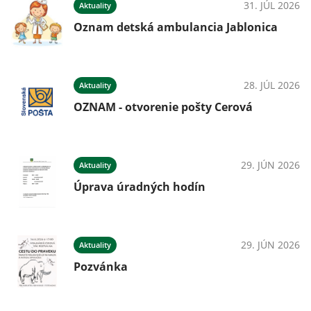
31. JÚL 2026
Aktuality
Oznam detská ambulancia Jablonica
28. JÚL 2026
Aktuality
OZNAM - otvorenie pošty Cerová
29. JÚN 2026
Aktuality
Úprava úradných hodín
29. JÚN 2026
Aktuality
Pozvánka