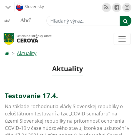
Slovenský
Hľadaný výraz...
Oficiálne stránky obce
CEROVÁ
Aktuality
Aktuality
Testovanie 17.4.
Na základe rozhodnutia vlády Slovenskej republiky o
celoštátnom testovaní a tzv. „COVID semaforu“ na
území Slovenskej republiky na prítomnosť ochorenia
COVID-19 v čase núdzového stavu, ktoré sa uskutoční v