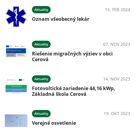
15. FEB 2024
Aktuality
Oznam všeobecný lekár
07. NOV 2023
Aktuality
Riešenie migračných výziev v obci
Cerová
14. NOV 2023
Aktuality
Fotovoltické zariadenie 44,16 kWp,
Základná škola Cerová
19. OKT 2023
Aktuality
Verejné osvetlenie