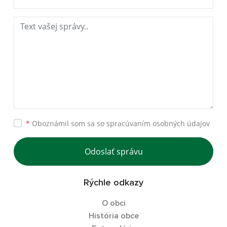
*
Oboznámil som sa so
spracúvaním osobných údajov
Odoslať správu
Rýchle odkazy
O obci
História obce