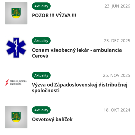
23. JÚN 2026
Aktuality
POZOR !!! VÝZVA !!!
23. DEC 2025
Aktuality
Oznam všeobecný lekár - ambulancia
Cerová
25. NOV 2025
Aktuality
Výzva od Západoslovenskej distribučnej
spoločnosti
18. OKT 2024
Aktuality
Osvetový balíček