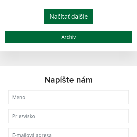
Načítať ďalšie
Archív
Napíšte nám