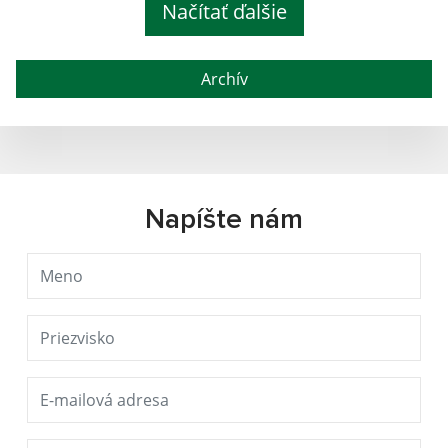
Načítať ďalšie
Archív
Napíšte nám