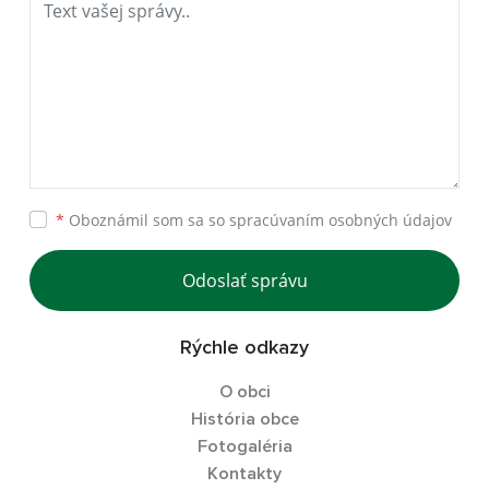
*
Oboznámil som sa so
spracúvaním osobných údajov
Odoslať správu
Rýchle odkazy
O obci
História obce
Fotogaléria
Kontakty