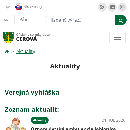
Slovenský
Hľadaný výraz...
Oficiálne stránky obce
CEROVÁ
Aktuality
Aktuality
Verejná vyhláška
Zoznam aktualít:
31. JÚL 2026
Aktuality
Oznam detská ambulancia Jablonica