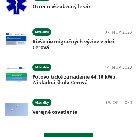
Oznam všeobecný lekár
07. NOV 2023
Aktuality
Riešenie migračných výziev v obci
Cerová
14. NOV 2023
Aktuality
Fotovoltické zariadenie 44,16 kWp,
Základná škola Cerová
19. OKT 2023
Aktuality
Verejné osvetlenie