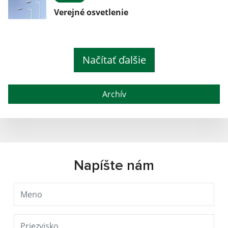
Verejné osvetlenie
Načítať ďalšie
Archív
Napíšte nám