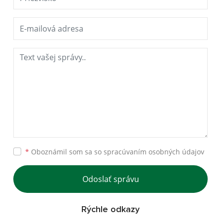
*
Oboznámil som sa so
spracúvaním osobných údajov
Odoslať správu
Rýchle odkazy