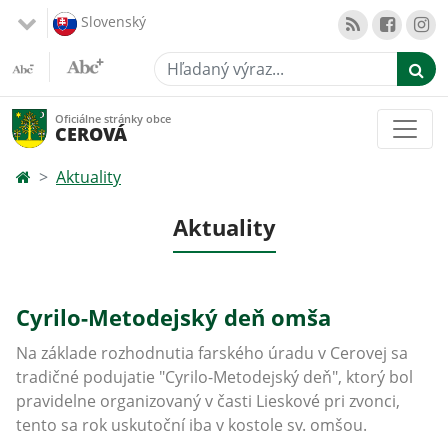
Slovenský
Hľadaný výraz...
Oficiálne stránky obce
CEROVÁ
Aktuality
Aktuality
Cyrilo-Metodejský deň omša
Na základe rozhodnutia farského úradu v Cerovej sa
tradičné podujatie "Cyrilo-Metodejský deň", ktorý bol
pravidelne organizovaný v časti Lieskové pri zvonci,
tento sa rok uskutoční iba v kostole sv. omšou.