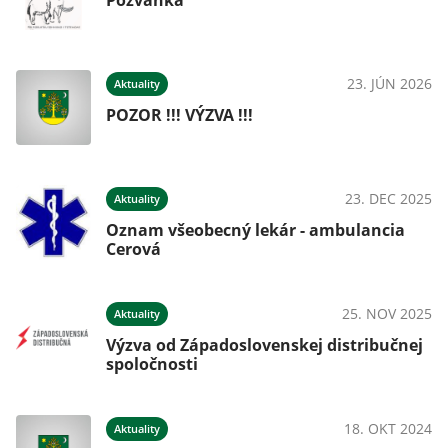
Pozvánka
23. JÚN 2026
Aktuality
POZOR !!! VÝZVA !!!
23. DEC 2025
Aktuality
Oznam všeobecný lekár - ambulancia
Cerová
25. NOV 2025
Aktuality
Výzva od Západoslovenskej distribučnej
spoločnosti
18. OKT 2024
Aktuality