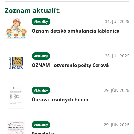
Zoznam aktualít:
31. JÚL 2026
Aktuality
Oznam detská ambulancia Jablonica
28. JÚL 2026
Aktuality
OZNAM - otvorenie pošty Cerová
29. JÚN 2026
Aktuality
Úprava úradných hodín
29. JÚN 2026
Aktuality