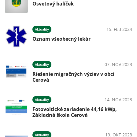
Osvetový balíček
15. FEB 2024
Aktuality
Oznam všeobecný lekár
07. NOV 2023
Aktuality
Riešenie migračných výziev v obci
Cerová
14. NOV 2023
Aktuality
Fotovoltické zariadenie 44,16 kWp,
Základná škola Cerová
19. OKT 2023
Aktuality