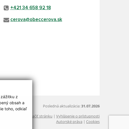
+421 34 658 92 18
cerova@obeccerova.sk
 zážitku z
obený obsah a
Posledná aktualizácia:
31.07.2026
e toho, odkiaľ
Vytlačiť stránku
|
Vyhlásenie o prístupnosti
Autorské práva
|
Cookies