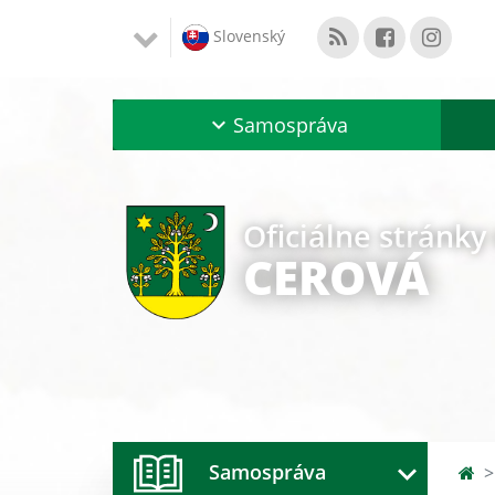
Slovenský
Samospráva
Oficiálne stránky
CEROVÁ
Samospráva