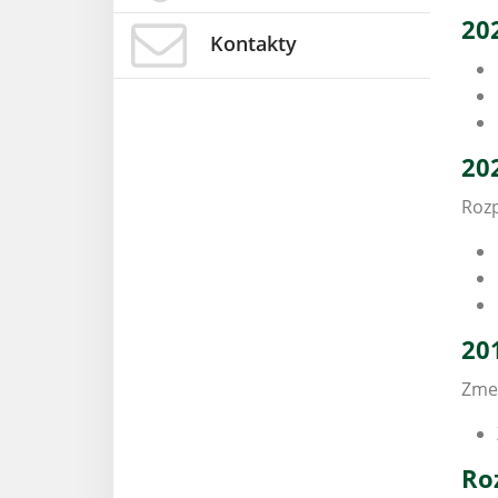
20
Kontakty
20
Rozp
20
Zme
Ro