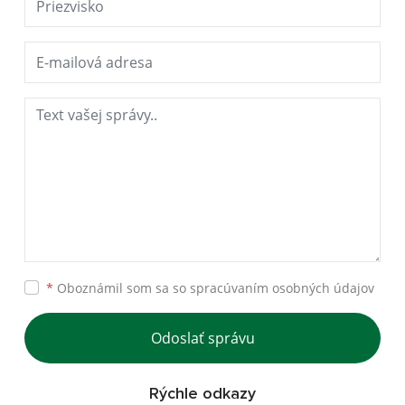
*
Oboznámil som sa so
spracúvaním osobných údajov
Odoslať správu
Rýchle odkazy