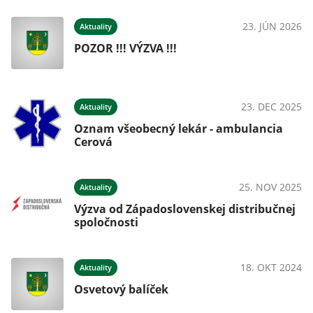
23. JÚN 2026
Aktuality
POZOR !!! VÝZVA !!!
23. DEC 2025
Aktuality
Oznam všeobecný lekár - ambulancia
Cerová
25. NOV 2025
Aktuality
Výzva od Západoslovenskej distribučnej
spoločnosti
18. OKT 2024
Aktuality
Osvetový balíček