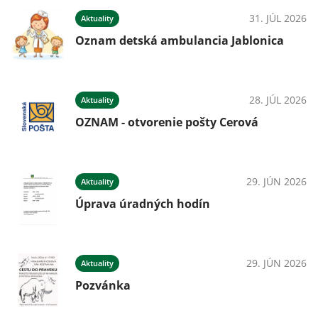
31. JÚL 2026
Aktuality
Oznam detská ambulancia Jablonica
28. JÚL 2026
Aktuality
OZNAM - otvorenie pošty Cerová
29. JÚN 2026
Aktuality
Úprava úradných hodín
29. JÚN 2026
Aktuality
Pozvánka