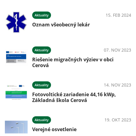
15. FEB 2024
Aktuality
Oznam všeobecný lekár
07. NOV 2023
Aktuality
Riešenie migračných výziev v obci
Cerová
14. NOV 2023
Aktuality
Fotovoltické zariadenie 44,16 kWp,
Základná škola Cerová
19. OKT 2023
Aktuality
Verejné osvetlenie