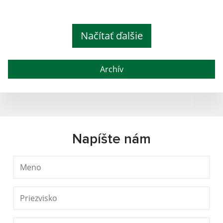
Načítať ďalšie
Archív
Napíšte nám