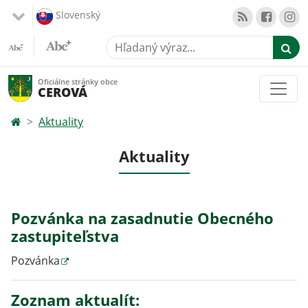
Slovenský
Hľadaný výraz...
Oficiálne stránky obce
CEROVÁ
Aktuality
Aktuality
Pozvánka na zasadnutie Obecného
zastupiteľstva
Pozvánka
Zoznam aktualít: