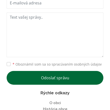
*
Oboznámil som sa so
spracúvaním osobných údajov
Odoslať správu
Rýchle odkazy
O obci
História obce