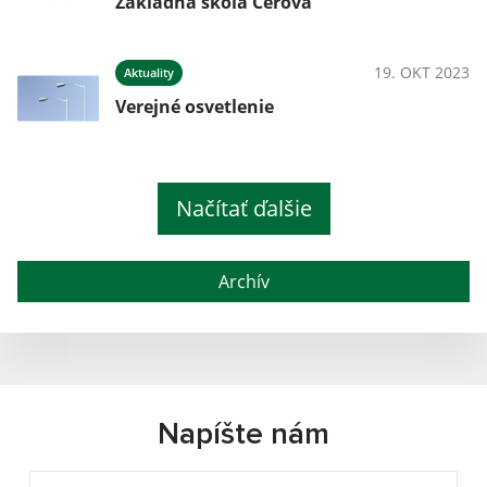
Základná škola Cerová
19. OKT 2023
Aktuality
Verejné osvetlenie
Načítať ďalšie
Archív
Napíšte nám