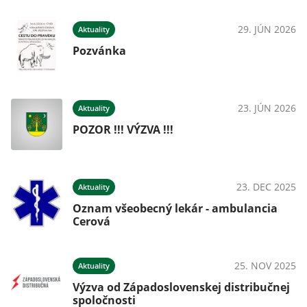
29. JÚN 2026
Aktuality
Pozvánka
23. JÚN 2026
Aktuality
POZOR !!! VÝZVA !!!
23. DEC 2025
Aktuality
Oznam všeobecný lekár - ambulancia
Cerová
25. NOV 2025
Aktuality
Výzva od Západoslovenskej distribučnej
spoločnosti