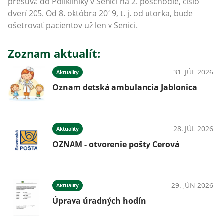
presúva do Polikliniky v Senici na 2. poschodie, číslo
dverí 205. Od 8. októbra 2019, t. j. od utorka, bude
ošetrovať pacientov už len v Senici.
Zoznam aktualít:
31. JÚL 2026
Aktuality
Oznam detská ambulancia Jablonica
28. JÚL 2026
Aktuality
OZNAM - otvorenie pošty Cerová
29. JÚN 2026
Aktuality
Úprava úradných hodín