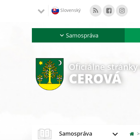
Slovenský
Samospráva
Oficiálne stránky
CEROVÁ
Samospráva