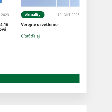
 2023
Aktuality
19. OKT 2023
44,16
Verejné osvetlenie
rová
Čítať ďalej