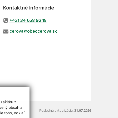
Kontaktné informácie
+421 34 658 92 18
cerova@obeccerova.sk
 zážitku z
obený obsah a
Posledná aktualizácia:
31.07.2026
e toho, odkiaľ