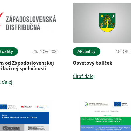
tuality
25. NOV 2025
Aktuality
18. OKT
va od Západoslovenskej
Osvetový balíček
ribučnej spoločnosti
Čítať ďalej
ť ďalej