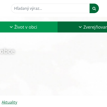
Hľadaný výraz...
Život v obci
Zverejňova
 obce
Aktuality