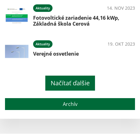
14. NOV 2023
Aktuality
Fotovoltické zariadenie 44,16 kWp,
Základná škola Cerová
19. OKT 2023
Aktuality
Verejné osvetlenie
Načítať ďalšie
Archív