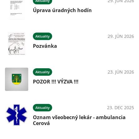
29. JÚN 2026
Aktuality
Úprava úradných hodín
29. JÚN 2026
Aktuality
Pozvánka
23. JÚN 2026
Aktuality
POZOR !!! VÝZVA !!!
23. DEC 2025
Aktuality
Oznam všeobecný lekár - ambulancia
Cerová