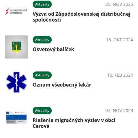
25. NOV 2025
Aktuality
Výzva od Západoslovenskej distribučnej
spoločnosti
18. OKT 2024
Aktuality
Osvetový balíček
15. FEB 2024
Aktuality
Oznam všeobecný lekár
07. NOV 2023
Aktuality
Riešenie migračných výziev v obci
Cerová