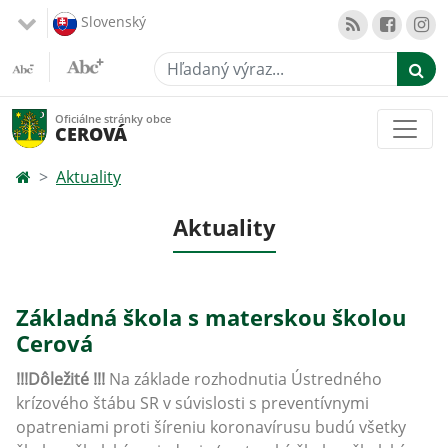
Slovenský
Hľadaný výraz...
Oficiálne stránky obce
CEROVÁ
Aktuality
Aktuality
Základná škola s materskou školou
Cerová
!!!Dôležité !!!
Na základe rozhodnutia Ústredného
krízového štábu SR v súvislosti s preventívnymi
opatreniami proti šíreniu koronavírusu budú všetky