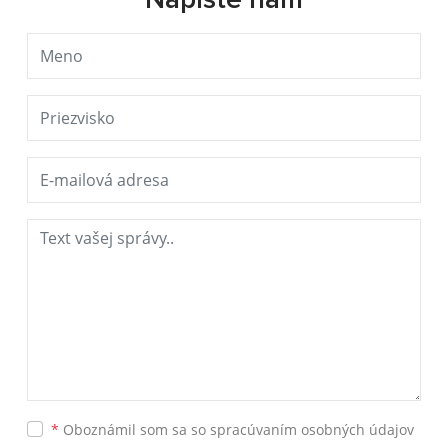
Napíšte nám
*
Oboznámil som sa so
spracúvaním osobných údajov