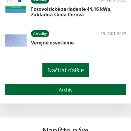
Fotovoltické zariadenie 44,16 kWp,
Základná škola Cerová
19. OKT 2023
Aktuality
Verejné osvetlenie
Načítať ďalšie
Archív