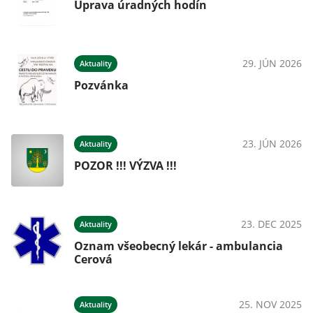
Úprava úradných hodín
29. JÚN 2026
Aktuality
Pozvánka
23. JÚN 2026
Aktuality
POZOR !!! VÝZVA !!!
23. DEC 2025
Aktuality
Oznam všeobecný lekár - ambulancia
Cerová
25. NOV 2025
Aktuality