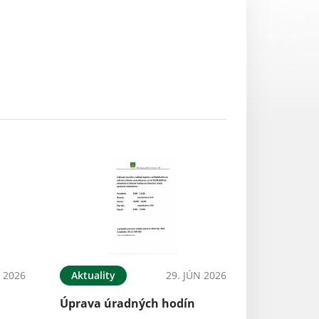
L 2026
Aktuality
29. JÚN 2026
y
Úprava úradných hodín