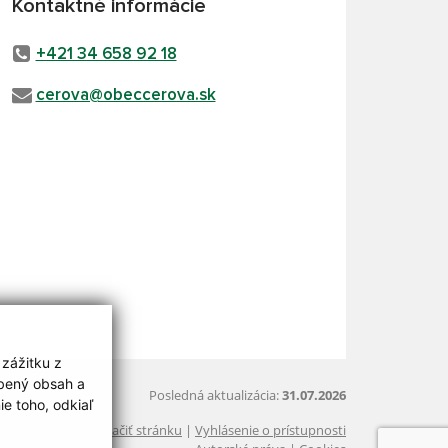
Kontaktné informácie
+421 34 658 92 18
cerova@obeccerova.sk
 zážitku z
obený obsah a
Posledná aktualizácia:
31.07.2026
e toho, odkiaľ
Vytlačiť stránku
|
Vyhlásenie o prístupnosti