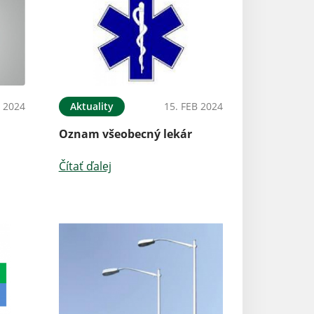
 2024
Aktuality
15. FEB 2024
Oznam všeobecný lekár
Čítať ďalej