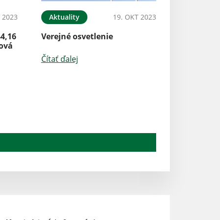
 2023
Aktuality
19. OKT 2023
44,16
Verejné osvetlenie
rová
Čítať ďalej