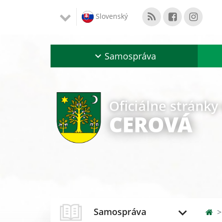
Slovenský
Samospráva
Oficiálne stránky
CEROVÁ
Samospráva