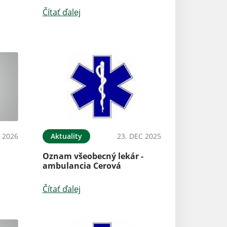
Čítať ďalej
N 2026
Aktuality
23. DEC 2025
Oznam všeobecný lekár -
ambulancia Cerová
Čítať ďalej