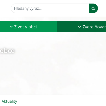
Hľadaný výraz...
Život v obci
Zverejňova
 obce
Aktuality