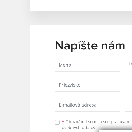
Napíšte nám
*
Oboznámil som sa so
spracúvan
osobných údajov