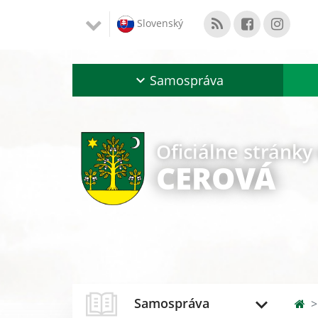
Slovenský
Samospráva
Oficiálne stránky
CEROVÁ
Samospráva