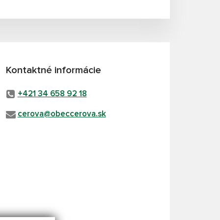
Kontaktné informácie
+421 34 658 92 18
cerova@obeccerova.sk