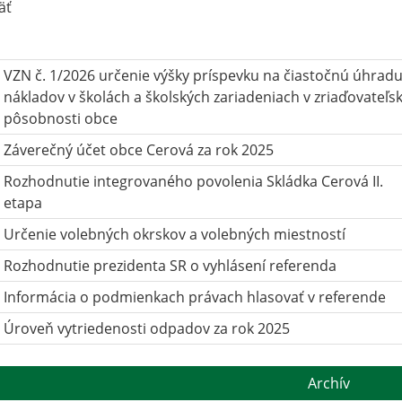
äť
VZN č. 1/2026 určenie výšky príspevku na čiastočnú úhrad
nákladov v školách a školských zariadeniach v zriaďovateľsk
pôsobnosti obce
Záverečný účet obce Cerová za rok 2025
Rozhodnutie integrovaného povolenia Skládka Cerová II.
etapa
Určenie volebných okrskov a volebných miestností
Rozhodnutie prezidenta SR o vyhlásení referenda
Informácia o podmienkach právach hlasovať v referende
Úroveň vytriedenosti odpadov za rok 2025
Archív