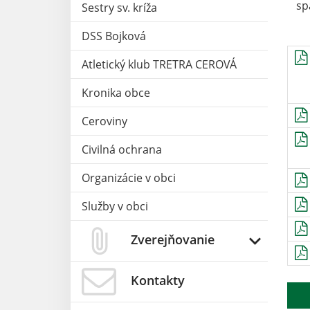
sp
Sestry sv. kríža
DSS Bojková
Atletický klub TRETRA CEROVÁ
Kronika obce
Ceroviny
Civilná ochrana
Organizácie v obci
Služby v obci
Zverejňovanie
Kontakty