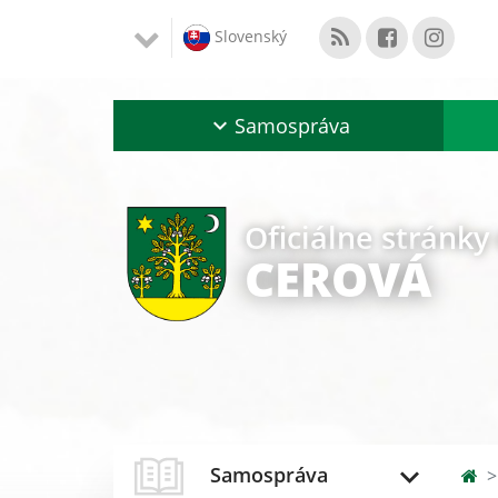
Slovenský
Samospráva
Oficiálne stránky
CEROVÁ
Samospráva