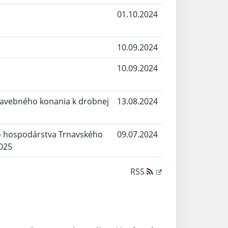
01.10.2024
10.09.2024
10.09.2024
tavebného konania k drobnej
13.08.2024
 hospodárstva Trnavského
09.07.2024
2025
RSS