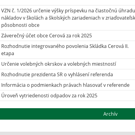
VZN č. 1/2026 určenie výšky príspevku na čiastočnú úhrad
nákladov v školách a školských zariadeniach v zriaďovateľsk
pôsobnosti obce
Záverečný účet obce Cerová za rok 2025
Rozhodnutie integrovaného povolenia Skládka Cerová II.
etapa
Určenie volebných okrskov a volebných miestností
Rozhodnutie prezidenta SR o vyhlásení referenda
Informácia o podmienkach právach hlasovať v referende
Úroveň vytriedenosti odpadov za rok 2025
Archív