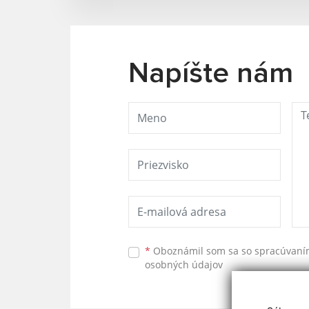
Napíšte nám
*
Oboznámil som sa so
spracúvan
osobných údajov