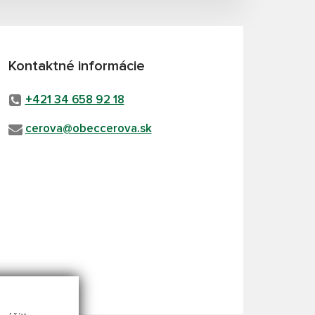
Kontaktné informácie
+421 34 658 92 18
cerova@obeccerova.sk