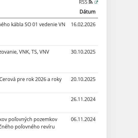
RSS
Dátum
ého kábla SO 01 vedenie VN
16.02.2026
izovanie, VNK, TS, VNV
30.10.2025
Cerová pre rok 2026 a roky
20.10.2025
26.11.2024
íkov poľovných pozemkov
06.11.2024
čného poľovného revíru