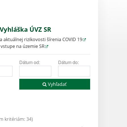
, Vyhláška ÚVZ SR
aktuálnej rizikovosti šírenia COVID 19
i vstupe na územie SR
Dátum od:
Dátum do:
Vyhľadať
 kritériám: 34)