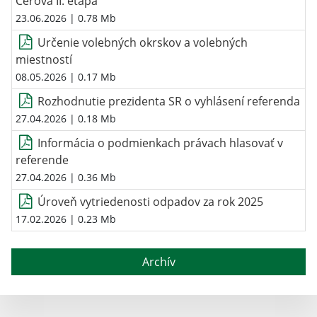
Cerová II. etapa
23.06.2026
| 0.78 Mb
Určenie volebných okrskov a volebných
miestností
08.05.2026
| 0.17 Mb
Rozhodnutie prezidenta SR o vyhlásení referenda
27.04.2026
| 0.18 Mb
Informácia o podmienkach právach hlasovať v
referende
27.04.2026
| 0.36 Mb
Úroveň vytriedenosti odpadov za rok 2025
17.02.2026
| 0.23 Mb
Archív