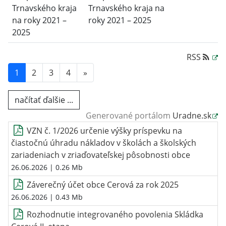
Trnavského kraja
Trnavského kraja na
na roky 2021 –
roky 2021 – 2025
2025
RSS
1
2
3
4
»
načítať ďalšie ...
Generované portálom
Uradne.sk
VZN č. 1/2026 určenie výšky príspevku na
čiastočnú úhradu nákladov v školách a školských
zariadeniach v zriaďovateľskej pôsobnosti obce
26.06.2026
| 0.26 Mb
Záverečný účet obce Cerová za rok 2025
26.06.2026
| 0.43 Mb
Rozhodnutie integrovaného povolenia Skládka