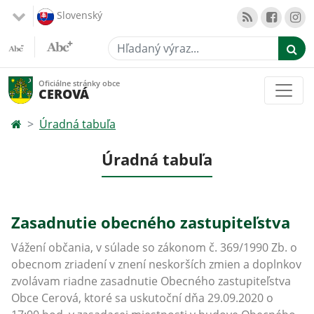
Slovenský
Hľadaný výraz...
Oficiálne stránky obce
CEROVÁ
Úradná tabuľa
Úradná tabuľa
Zasadnutie obecného zastupiteľstva
Vážení občania, v súlade so zákonom č. 369/1990 Zb. o
obecnom zriadení v znení neskorších zmien a doplnkov
zvolávam riadne zasadnutie Obecného zastupiteľstva
Obce Cerová, ktoré sa uskutoční dňa 29.09.2020 o