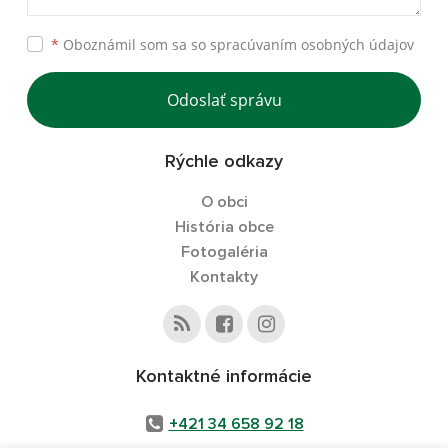
*
Oboznámil som sa so
spracúvaním osobných údajov
Odoslať správu
Rýchle odkazy
O obci
História obce
Fotogaléria
Kontakty
Kontaktné informácie
+421 34 658 92 18