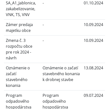
SA_A1_Jablonica,
-
01.10.2024
zakabelizovanie,
VNK, TS, VNV
Zámer predaja
-
10.09.2024
majetku obce
Zmena č. 3
-
10.09.2024
rozpočtu obce
pre rok 2024 -
návrh
Oznámenie o
Oznámenie o začatí
13.08.2024
začatí
stavebného konania
stavebného
k drobnej stavbe
konania
Program
Program
09.07.2024
odpadového
odpadového
hospodárstva
hospodárstva