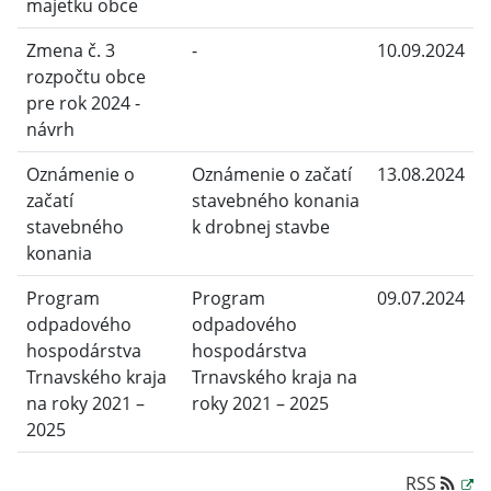
majetku obce
Zmena č. 3
-
10.09.2024
rozpočtu obce
pre rok 2024 -
návrh
Oznámenie o
Oznámenie o začatí
13.08.2024
začatí
stavebného konania
stavebného
k drobnej stavbe
konania
Program
Program
09.07.2024
odpadového
odpadového
hospodárstva
hospodárstva
Trnavského kraja
Trnavského kraja na
na roky 2021 –
roky 2021 – 2025
2025
RSS