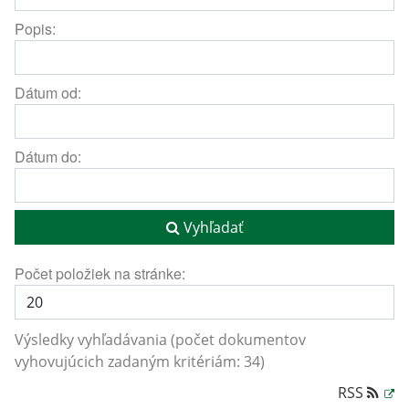
Popis:
Dátum od:
Dátum do:
Vyhľadať
Počet položiek na stránke:
Výsledky vyhľadávania (počet dokumentov
vyhovujúcich zadaným kritériám: 34)
RSS