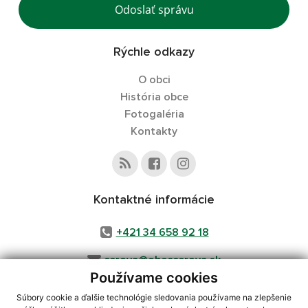
Odoslať správu
Rýchle odkazy
O obci
História obce
Fotogaléria
Kontakty
Kontaktné informácie
+421 34 658 92 18
cerova@obeccerova.sk
Používame cookies
Súbory cookie a ďalšie technológie sledovania používame na zlepšenie