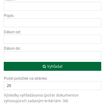
Popis:
Dátum od:
Dátum do:
Vyhľadať
Počet položiek na stránke:
Výsledky vyhľadávania (počet dokumentov
vyhovujúcich zadaným kritériám: 34)