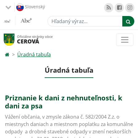
Slovenský
Hľadaný výraz...
Oficiálne stránky obce
CEROVÁ
Úradná tabuľa
Úradná tabuľa
Priznanie k dani z nehnuteľnosti, k
dani za psa
Vážení občania, v zmysle zákona č. 582/2004 Z.z. o
miestnych daniach a miestnom poplatku za komunálne
odpady a drobné stavebné odpady v znení neskorších