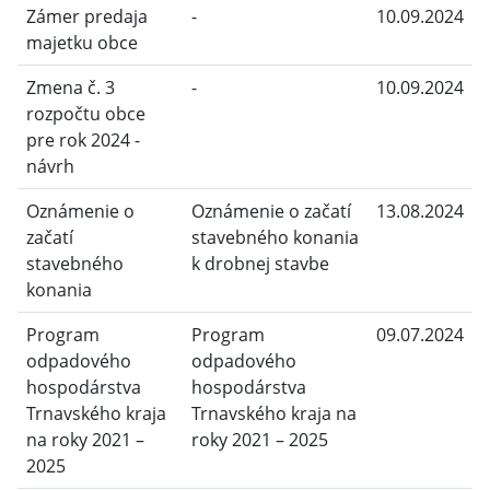
Zámer predaja
-
10.09.2024
majetku obce
Zmena č. 3
-
10.09.2024
rozpočtu obce
pre rok 2024 -
návrh
Oznámenie o
Oznámenie o začatí
13.08.2024
začatí
stavebného konania
stavebného
k drobnej stavbe
konania
Program
Program
09.07.2024
odpadového
odpadového
hospodárstva
hospodárstva
Trnavského kraja
Trnavského kraja na
na roky 2021 –
roky 2021 – 2025
2025