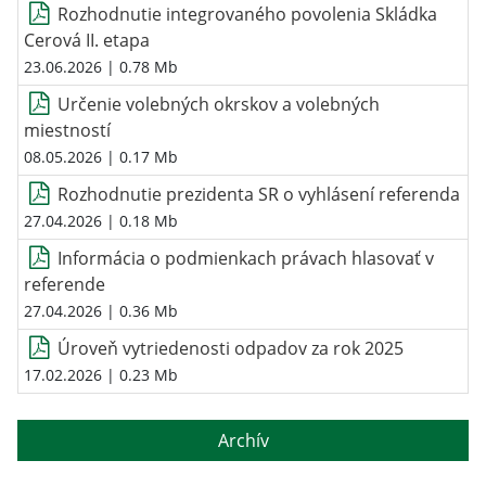
Rozhodnutie integrovaného povolenia Skládka
Cerová II. etapa
23.06.2026
| 0.78 Mb
Určenie volebných okrskov a volebných
miestností
08.05.2026
| 0.17 Mb
Rozhodnutie prezidenta SR o vyhlásení referenda
27.04.2026
| 0.18 Mb
Informácia o podmienkach právach hlasovať v
referende
27.04.2026
| 0.36 Mb
Úroveň vytriedenosti odpadov za rok 2025
17.02.2026
| 0.23 Mb
Archív