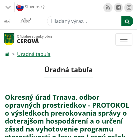
Slovenský
Hľadaný výraz...
Oficiálne stránky obce
CEROVÁ
Úradná tabuľa
Úradná tabuľa
Okresný úrad Trnava, odbor
opravných prostriedkov - PROTOKOL
o výsledkoch prerokovania správy o
doterajšom hospodárení a o určení
zásad na vyhotovenie programu
starostlivosti o lesy pre Lesný celok