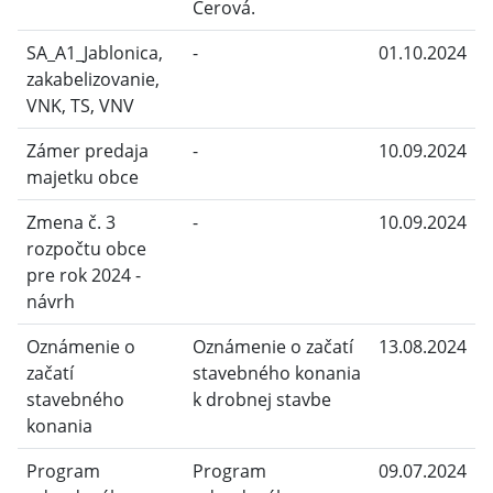
Cerová.
SA_A1_Jablonica,
-
01.10.2024
zakabelizovanie,
VNK, TS, VNV
Zámer predaja
-
10.09.2024
majetku obce
Zmena č. 3
-
10.09.2024
rozpočtu obce
pre rok 2024 -
návrh
Oznámenie o
Oznámenie o začatí
13.08.2024
začatí
stavebného konania
stavebného
k drobnej stavbe
konania
Program
Program
09.07.2024