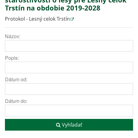
Trstín na obdobie 2019-2028
Protokol - Lesný celok Trstín
Názov:
Popis:
Dátum od:
Dátum do:
Vyhľadať