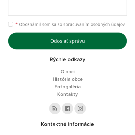
*
Oboznámil som sa so
spracúvaním osobných údajov
Odoslať správu
Rýchle odkazy
O obci
História obce
Fotogaléria
Kontakty
Kontaktné informácie