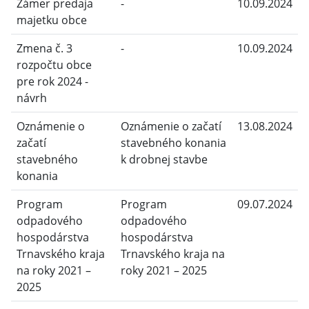
Zámer predaja
-
10.09.2024
majetku obce
Zmena č. 3
-
10.09.2024
rozpočtu obce
pre rok 2024 -
návrh
Oznámenie o
Oznámenie o začatí
13.08.2024
začatí
stavebného konania
stavebného
k drobnej stavbe
konania
Program
Program
09.07.2024
odpadového
odpadového
hospodárstva
hospodárstva
Trnavského kraja
Trnavského kraja na
na roky 2021 –
roky 2021 – 2025
2025