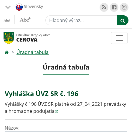
Slovenský
Hľadaný výraz...
Oficiálne stránky obce
CEROVÁ
Úradná tabuľa
Úradná tabuľa
Vyhláška ÚVZ SR č. 196
Vyhlášky č 196 ÚVZ SR platné od 27_04_2021 prevádzky
a hromadné podujatia
Názov: