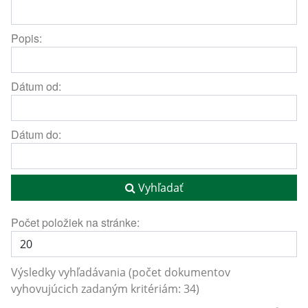
Popis:
Dátum od:
Dátum do:
Vyhľadať
Počet položiek na stránke:
Výsledky vyhľadávania (počet dokumentov
vyhovujúcich zadaným kritériám: 34)