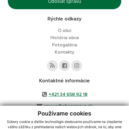
Odoslať správu
Rýchle odkazy
O obci
História obce
Fotogaléria
Kontakty
Kontaktné informácie
+421 34 658 92 18
cerova@obeccerova.sk
Používame cookies
Súbory cookie a ďalšie technológie sledovania používame na zlepšenie
vášho zážitku z prehliadania našich webových stránok, na to, aby sme