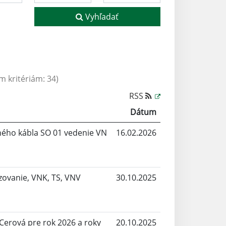
Vyhľadať
 kritériám: 34)
RSS
Dátum
ého kábla SO 01 vedenie VN
16.02.2026
izovanie, VNK, TS, VNV
30.10.2025
Cerová pre rok 2026 a roky
20.10.2025