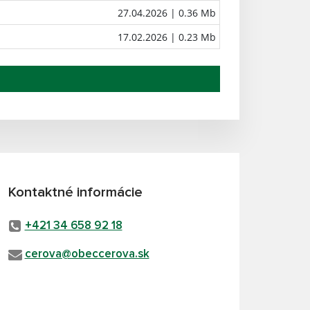
27.04.2026
| 0.36 Mb
17.02.2026
| 0.23 Mb
Kontaktné informácie
+421 34 658 92 18
cerova@obeccerova.sk