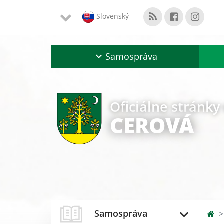
Slovenský
Samospráva
Oficiálne stránky
CEROVÁ
Samospráva