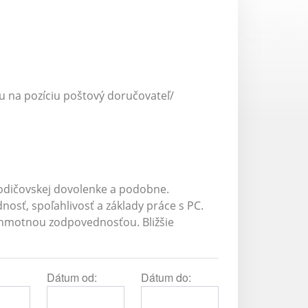
u na pozíciu poštový doručovateľ/
odičovskej dovolenke a podobne.
osť, spoľahlivosť a základy práce s PC.
 hmotnou zodpovednosťou. Bližšie
Dátum od:
Dátum do: