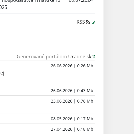
 hospodárstva Trnavského
09.07.2024
2025
RSS
Generované portálom
Uradne.sk
u
26.06.2026
| 0.26 Mb
ej
26.06.2026
| 0.43 Mb
23.06.2026
| 0.78 Mb
08.05.2026
| 0.17 Mb
27.04.2026
| 0.18 Mb