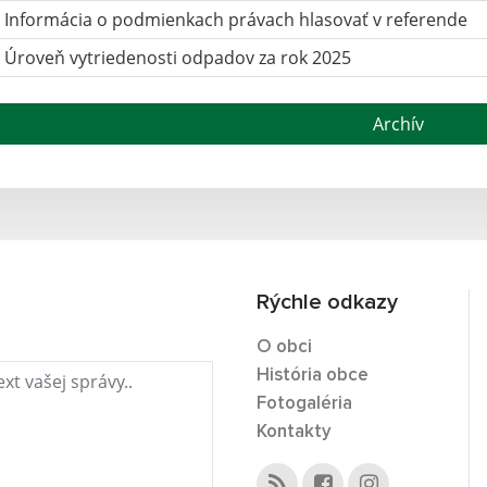
Informácia o podmienkach právach hlasovať v referende
Úroveň vytriedenosti odpadov za rok 2025
Archív
Rýchle odkazy
O obci
História obce
Fotogaléria
Kontakty