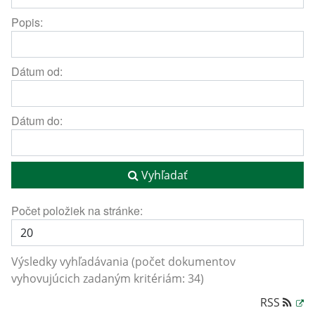
Popis:
Dátum od:
Dátum do:
Vyhľadať
Počet položiek na stránke:
Výsledky vyhľadávania (počet dokumentov
vyhovujúcich zadaným kritériám: 34)
RSS