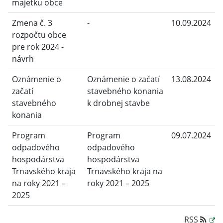
majetku obce
Zmena č. 3
-
10.09.2024
rozpočtu obce
pre rok 2024 -
návrh
Oznámenie o
Oznámenie o začatí
13.08.2024
začatí
stavebného konania
stavebného
k drobnej stavbe
konania
Program
Program
09.07.2024
odpadového
odpadového
hospodárstva
hospodárstva
Trnavského kraja
Trnavského kraja na
na roky 2021 –
roky 2021 – 2025
2025
RSS