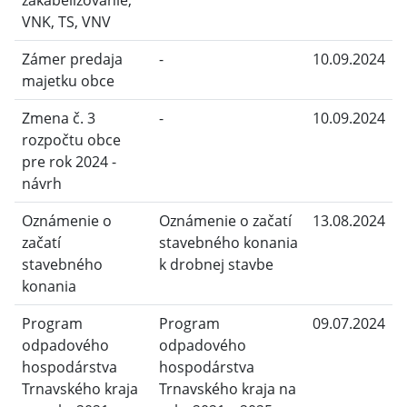
zakabelizovanie,
VNK, TS, VNV
Zámer predaja
-
10.09.2024
majetku obce
Zmena č. 3
-
10.09.2024
rozpočtu obce
pre rok 2024 -
návrh
Oznámenie o
Oznámenie o začatí
13.08.2024
začatí
stavebného konania
stavebného
k drobnej stavbe
konania
Program
Program
09.07.2024
odpadového
odpadového
hospodárstva
hospodárstva
Trnavského kraja
Trnavského kraja na