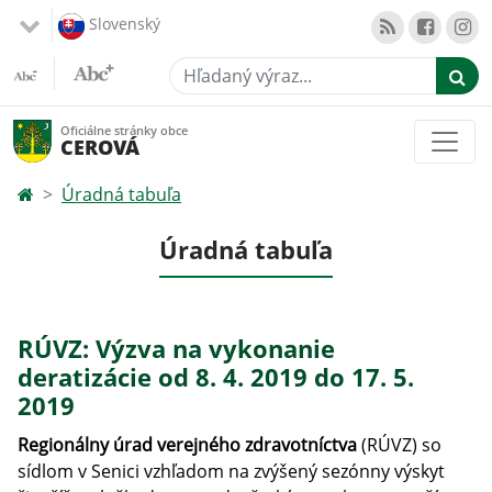
Slovenský
Hľadaný výraz...
Oficiálne stránky obce
CEROVÁ
Úradná tabuľa
Úradná tabuľa
RÚVZ: Výzva na vykonanie
deratizácie od 8. 4. 2019 do 17. 5.
2019
Regionálny úrad verejného zdravotníctva
(RÚVZ) so
sídlom v Senici vzhľadom na zvýšený sezónny výskyt