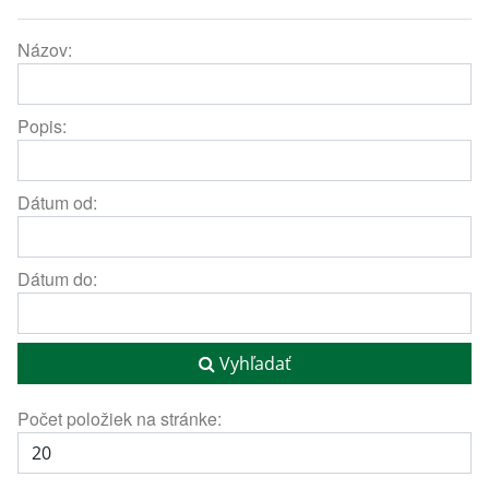
Názov:
Popis:
Dátum od:
Dátum do:
Vyhľadať
Počet položiek na stránke: