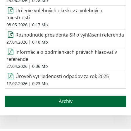
23.06.2026
| 0.78 Mb
Určenie volebných okrskov a volebných
miestností
08.05.2026
| 0.17 Mb
Rozhodnutie prezidenta SR o vyhlásení referenda
27.04.2026
| 0.18 Mb
Informácia o podmienkach právach hlasovať v
referende
27.04.2026
| 0.36 Mb
Úroveň vytriedenosti odpadov za rok 2025
17.02.2026
| 0.23 Mb
Archív