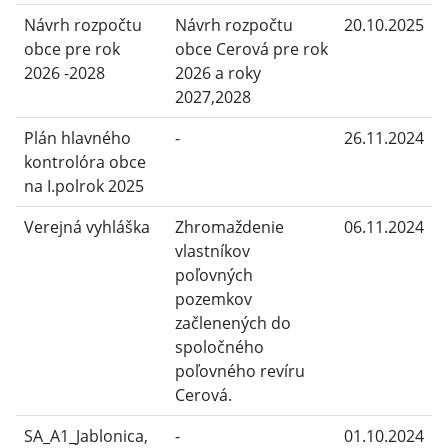
Návrh rozpočtu
Návrh rozpočtu
20.10.2025
obce pre rok
obce Cerová pre rok
2026 -2028
2026 a roky
2027,2028
Plán hlavného
-
26.11.2024
kontrolóra obce
na I.polrok 2025
Verejná vyhláška
Zhromaždenie
06.11.2024
vlastníkov
poľovných
pozemkov
začlenených do
spoločného
poľovného revíru
Cerová.
SA_A1_Jablonica,
-
01.10.2024