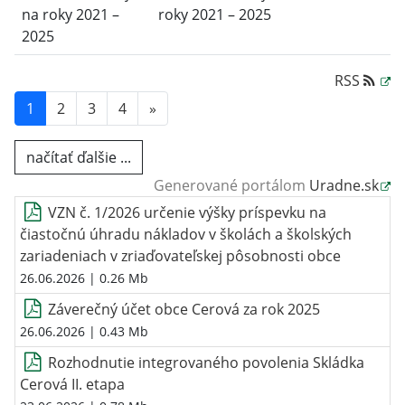
na roky 2021 –
roky 2021 – 2025
2025
RSS
1
2
3
4
»
načítať ďalšie ...
Generované portálom
Uradne.sk
VZN č. 1/2026 určenie výšky príspevku na
čiastočnú úhradu nákladov v školách a školských
zariadeniach v zriaďovateľskej pôsobnosti obce
26.06.2026
| 0.26 Mb
Záverečný účet obce Cerová za rok 2025
26.06.2026
| 0.43 Mb
Rozhodnutie integrovaného povolenia Skládka
Cerová II. etapa