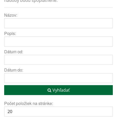
nádoby budú spoplatnené.
Názov:
Popis:
Dátum od:
Dátum do:
Vyhľadať
Počet položiek na stránke: