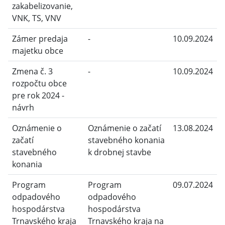
zakabelizovanie,
VNK, TS, VNV
Zámer predaja
-
10.09.2024
majetku obce
Zmena č. 3
-
10.09.2024
rozpočtu obce
pre rok 2024 -
návrh
Oznámenie o
Oznámenie o začatí
13.08.2024
začatí
stavebného konania
stavebného
k drobnej stavbe
konania
Program
Program
09.07.2024
odpadového
odpadového
hospodárstva
hospodárstva
Trnavského kraja
Trnavského kraja na