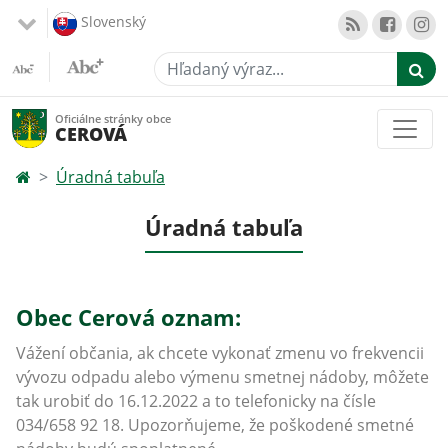
Slovenský
Hľadaný výraz...
Oficiálne stránky obce
CEROVÁ
Úradná tabuľa
Úradná tabuľa
Obec Cerová oznam:
Vážení občania, ak chcete vykonať zmenu vo frekvencii
vývozu odpadu alebo výmenu smetnej nádoby, môžete
tak urobiť do 16.12.2022 a to telefonicky na čísle
034/658 92 18. Upozorňujeme, že poškodené smetné