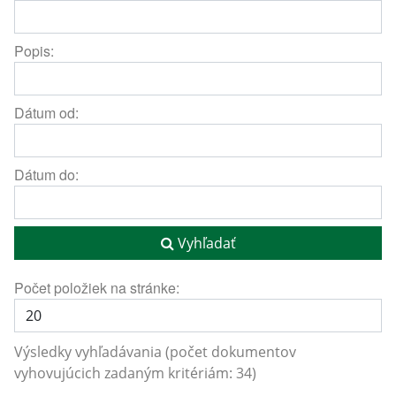
Popis:
Dátum od:
Dátum do:
Vyhľadať
Počet položiek na stránke:
Výsledky vyhľadávania (počet dokumentov
vyhovujúcich zadaným kritériám: 34)