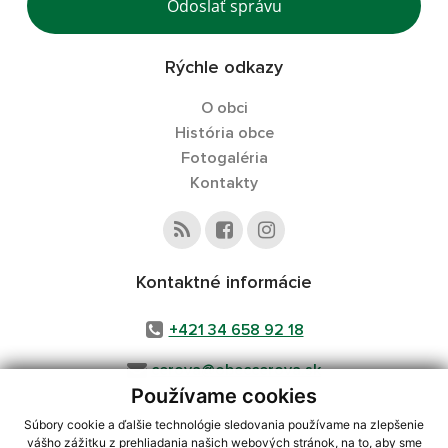
Odoslať správu
Rýchle odkazy
O obci
História obce
Fotogaléria
Kontakty
Kontaktné informácie
+421 34 658 92 18
cerova@obeccerova.sk
Používame cookies
Súbory cookie a ďalšie technológie sledovania používame na zlepšenie
vášho zážitku z prehliadania našich webových stránok, na to, aby sme