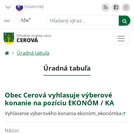
Slovenský
Hľadaný výraz...
Oficiálne stránky obce
CEROVÁ
Úradná tabuľa
Úradná tabuľa
Obec Cerová vyhlasuje výberové
konanie na pozíciu EKONÓM / KA
Vyhlásenie výberového konania ekonóm_ekonómka
Názov: