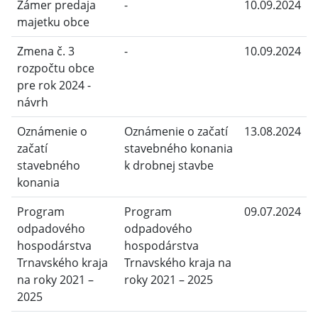
Zámer predaja
-
10.09.2024
majetku obce
Zmena č. 3
-
10.09.2024
rozpočtu obce
pre rok 2024 -
návrh
Oznámenie o
Oznámenie o začatí
13.08.2024
začatí
stavebného konania
stavebného
k drobnej stavbe
konania
Program
Program
09.07.2024
odpadového
odpadového
hospodárstva
hospodárstva
Trnavského kraja
Trnavského kraja na
na roky 2021 –
roky 2021 – 2025
2025