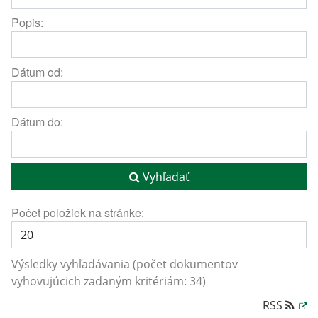
Popis:
Dátum od:
Dátum do:
Vyhľadať
Počet položiek na stránke:
Výsledky vyhľadávania (počet dokumentov
vyhovujúcich zadaným kritériám: 34)
RSS