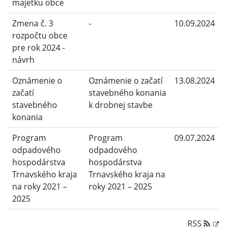
majetku obce
Zmena č. 3
-
10.09.2024
rozpočtu obce
pre rok 2024 -
návrh
Oznámenie o
Oznámenie o začatí
13.08.2024
začatí
stavebného konania
stavebného
k drobnej stavbe
konania
Program
Program
09.07.2024
odpadového
odpadového
hospodárstva
hospodárstva
Trnavského kraja
Trnavského kraja na
na roky 2021 –
roky 2021 – 2025
2025
RSS