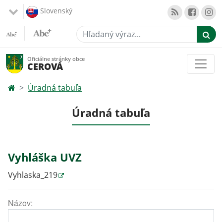
Slovenský
Hľadaný výraz...
Oficiálne stránky obce
CEROVÁ
Úradná tabuľa
Úradná tabuľa
Vyhláška UVZ
Vyhlaska_219
Názov: