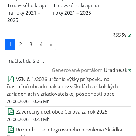
Trnavského kraja
Trnavského kraja na
na roky 2021 –
roky 2021 – 2025
2025
RSS
1
2
3
4
»
načítať ďalšie ...
Generované portálom
Uradne.sk
VZN č. 1/2026 určenie výšky príspevku na
čiastočnú úhradu nákladov v školách a školských
zariadeniach v zriaďovateľskej pôsobnosti obce
26.06.2026
| 0.26 Mb
Záverečný účet obce Cerová za rok 2025
26.06.2026
| 0.43 Mb
Rozhodnutie integrovaného povolenia Skládka