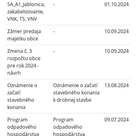
SA_A1_Jablonica,
-
01.10.2024
zakabelizovanie,
VNK, TS, VNV
Zámer predaja
-
10.09.2024
majetku obce
Zmena č. 3
-
10.09.2024
rozpočtu obce
pre rok 2024 -
návrh
Oznámenie o
Oznámenie o začatí
13.08.2024
začatí
stavebného konania
stavebného
k drobnej stavbe
konania
Program
Program
09.07.2024
odpadového
odpadového
hospodárstva
hospodárstva