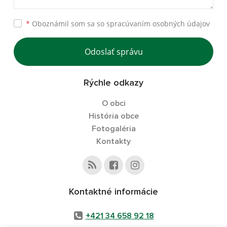
*
Oboznámil som sa so
spracúvaním osobných údajov
Odoslať správu
Rýchle odkazy
O obci
História obce
Fotogaléria
Kontakty
Kontaktné informácie
+421 34 658 92 18