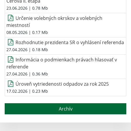
Cerová II. etapa
23.06.2026
| 0.78 Mb
Určenie volebných okrskov a volebných
miestností
08.05.2026
| 0.17 Mb
Rozhodnutie prezidenta SR o vyhlásení referenda
27.04.2026
| 0.18 Mb
Informácia o podmienkach právach hlasovať v
referende
27.04.2026
| 0.36 Mb
Úroveň vytriedenosti odpadov za rok 2025
17.02.2026
| 0.23 Mb
Archív