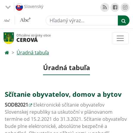
Slovenský
Hľadaný výraz...
Oficiálne stránky obce
CEROVÁ
Úradná tabuľa
Úradná tabuľa
Sčítanie obyvatelov, domov a bytov
SODB2021
Elektronické sčítanie obyvateľov
Slovenskej republiky sa uskutoční v plánovanom
termíne od 15.2.2021 do 31.3.2021. Sčítanie obyvateľov
bude plne elektronické, absolútne bezpečné a