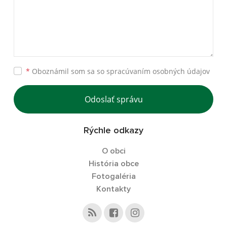
*
Oboznámil som sa so
spracúvaním osobných údajov
Odoslať správu
Rýchle odkazy
O obci
História obce
Fotogaléria
Kontakty