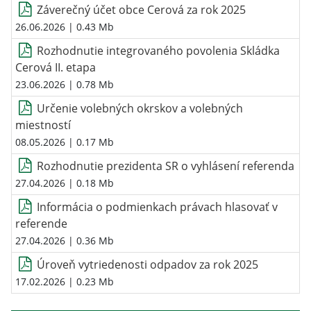
Záverečný účet obce Cerová za rok 2025
26.06.2026
| 0.43 Mb
Rozhodnutie integrovaného povolenia Skládka
Cerová II. etapa
23.06.2026
| 0.78 Mb
Určenie volebných okrskov a volebných
miestností
08.05.2026
| 0.17 Mb
Rozhodnutie prezidenta SR o vyhlásení referenda
27.04.2026
| 0.18 Mb
Informácia o podmienkach právach hlasovať v
referende
27.04.2026
| 0.36 Mb
Úroveň vytriedenosti odpadov za rok 2025
17.02.2026
| 0.23 Mb