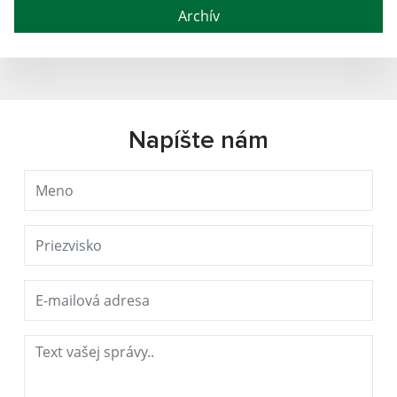
Archív
Napíšte nám