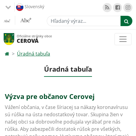
Slovenský
Hľadaný výraz...
Oficiálne stránky obce
CEROVÁ
Úradná tabuľa
Úradná tabuľa
Výzva pre občanov Cerovej
Vážení občania, v čase šíriacej sa nákazy koronavírusu
sú rúška na ústa nedostatkový tovar. Skupina žien v
našej obci sa dobrovoľne podujala vyrábať pre nás
rúška. Aby zabezpečili dostatok rúšok pre všetkých,