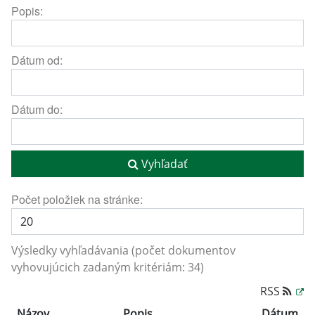
Popis:
Dátum od:
Dátum do:
Vyhľadať
Počet položiek na stránke:
Výsledky vyhľadávania (počet dokumentov
vyhovujúcich zadaným kritériám: 34)
RSS
Názov
Popis
Dátum