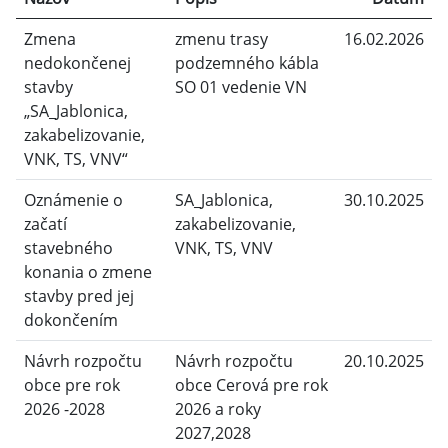
Zmena
zmenu trasy
16.02.2026
nedokončenej
podzemného kábla
stavby
SO 01 vedenie VN
„SA_Jablonica,
zakabelizovanie,
VNK, TS, VNV“
Oznámenie o
SA_Jablonica,
30.10.2025
začatí
zakabelizovanie,
stavebného
VNK, TS, VNV
konania o zmene
stavby pred jej
dokončením
Návrh rozpočtu
Návrh rozpočtu
20.10.2025
obce pre rok
obce Cerová pre rok
2026 -2028
2026 a roky
2027,2028