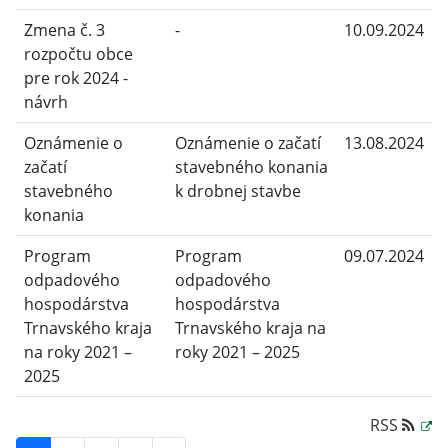
Zmena č. 3
-
10.09.2024
rozpočtu obce
pre rok 2024 -
návrh
Oznámenie o
Oznámenie o začatí
13.08.2024
začatí
stavebného konania
stavebného
k drobnej stavbe
konania
Program
Program
09.07.2024
odpadového
odpadového
hospodárstva
hospodárstva
Trnavského kraja
Trnavského kraja na
na roky 2021 –
roky 2021 – 2025
2025
RSS