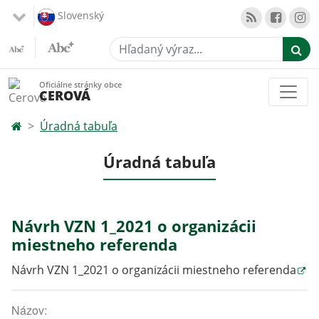
Slovenský
Hľadaný výraz...
Oficiálne stránky obce
CEROVÁ
Úradná tabuľa
Úradná tabuľa
Návrh VZN 1_2021 o organizácii
miestneho referenda
Návrh VZN 1_2021 o organizácii miestneho referenda
Názov: