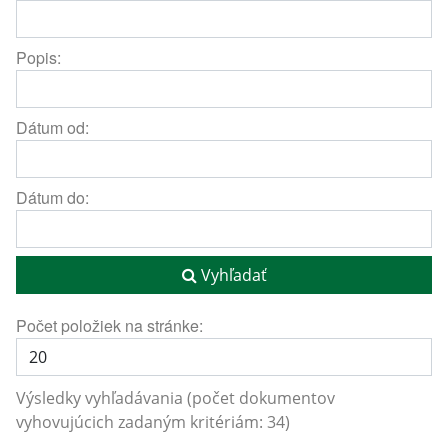
Popis:
Dátum od:
Dátum do:
Vyhľadať
Počet položiek na stránke:
Výsledky vyhľadávania (počet dokumentov
vyhovujúcich zadaným kritériám: 34)