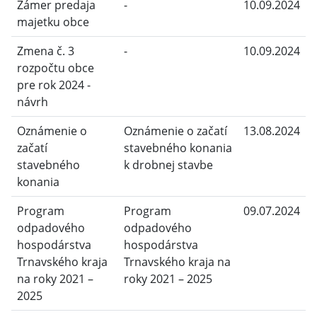
Zámer predaja
-
10.09.2024
majetku obce
Zmena č. 3
-
10.09.2024
rozpočtu obce
pre rok 2024 -
návrh
Oznámenie o
Oznámenie o začatí
13.08.2024
začatí
stavebného konania
stavebného
k drobnej stavbe
konania
Program
Program
09.07.2024
odpadového
odpadového
hospodárstva
hospodárstva
Trnavského kraja
Trnavského kraja na
na roky 2021 –
roky 2021 – 2025
2025