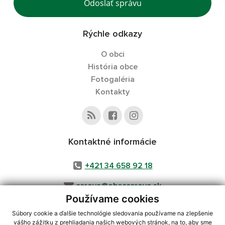
Odoslať správu
Rýchle odkazy
O obci
História obce
Fotogaléria
Kontakty
Kontaktné informácie
+421 34 658 92 18
cerova@obeccerova.sk
Používame cookies
Súbory cookie a ďalšie technológie sledovania používame na zlepšenie
vášho zážitku z prehliadania našich webových stránok, na to, aby sme