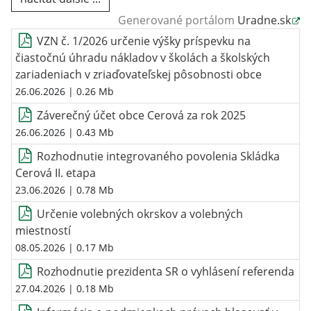
Generované portálom
Uradne.sk
VZN č. 1/2026 určenie výšky príspevku na
čiastočnú úhradu nákladov v školách a školských
zariadeniach v zriaďovateľskej pôsobnosti obce
26.06.2026
| 0.26 Mb
Záverečný účet obce Cerová za rok 2025
26.06.2026
| 0.43 Mb
Rozhodnutie integrovaného povolenia Skládka
Cerová II. etapa
23.06.2026
| 0.78 Mb
Určenie volebných okrskov a volebných
miestností
08.05.2026
| 0.17 Mb
Rozhodnutie prezidenta SR o vyhlásení referenda
27.04.2026
| 0.18 Mb