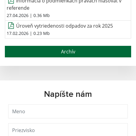
Informácia o podmienkach právach hlasovať v
referende
27.04.2026
| 0.36 Mb
Úroveň vytriedenosti odpadov za rok 2025
17.02.2026
| 0.23 Mb
Archív
Napíšte nám