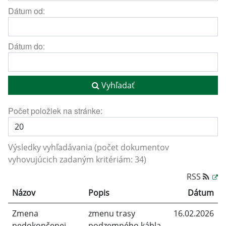
Dátum od:
Dátum do:
Vyhľadať
Počet položiek na stránke:
Výsledky vyhľadávania (počet dokumentov
vyhovujúcich zadaným kritériám: 34)
RSS
Názov
Popis
Dátum
Zmena
zmenu trasy
16.02.2026
nedokončenej
podzemného kábla