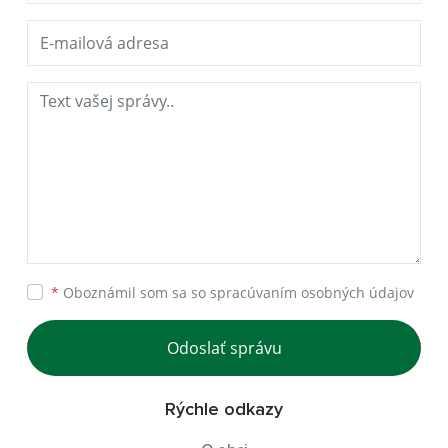
*
Oboznámil som sa so
spracúvaním osobných údajov
Odoslať správu
Rýchle odkazy