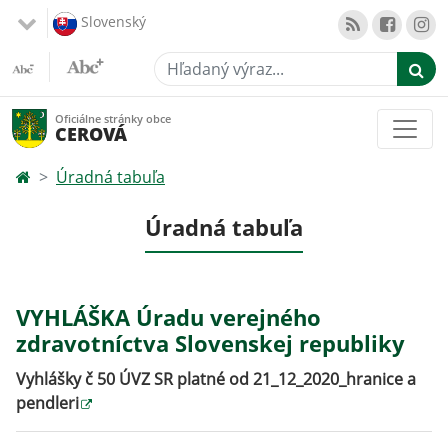
Slovenský
Hľadaný výraz...
Oficiálne stránky obce
CEROVÁ
Úradná tabuľa
Úradná tabuľa
VYHLÁŠKA Úradu verejného
zdravotníctva Slovenskej republiky
Vyhlášky č 50 ÚVZ SR platné od 21_12_2020_hranice a
pendleri