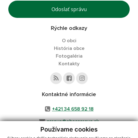
Odoslať správu
Rýchle odkazy
O obci
História obce
Fotogaléria
Kontakty
Kontaktné informácie
+421 34 658 92 18
cerova@obeccerova.sk
Používame cookies