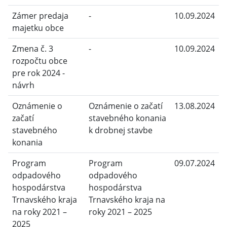
Zámer predaja
-
10.09.2024
majetku obce
Zmena č. 3
-
10.09.2024
rozpočtu obce
pre rok 2024 -
návrh
Oznámenie o
Oznámenie o začatí
13.08.2024
začatí
stavebného konania
stavebného
k drobnej stavbe
konania
Program
Program
09.07.2024
odpadového
odpadového
hospodárstva
hospodárstva
Trnavského kraja
Trnavského kraja na
na roky 2021 –
roky 2021 – 2025
2025