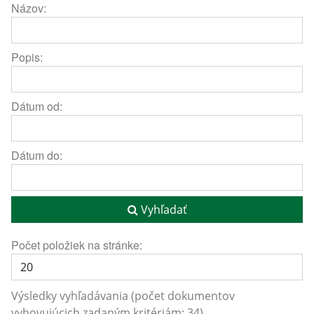
Názov:
Popis:
Dátum od:
Dátum do:
Vyhľadať
Počet položiek na stránke:
Výsledky vyhľadávania (počet dokumentov
vyhovujúcich zadaným kritériám: 34)