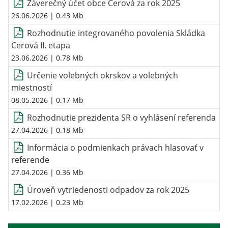
Záverečný účet obce Cerová za rok 2025
26.06.2026
| 0.43 Mb
Rozhodnutie integrovaného povolenia Skládka
Cerová II. etapa
23.06.2026
| 0.78 Mb
Určenie volebných okrskov a volebných
miestností
08.05.2026
| 0.17 Mb
Rozhodnutie prezidenta SR o vyhlásení referenda
27.04.2026
| 0.18 Mb
Informácia o podmienkach právach hlasovať v
referende
27.04.2026
| 0.36 Mb
Úroveň vytriedenosti odpadov za rok 2025
17.02.2026
| 0.23 Mb