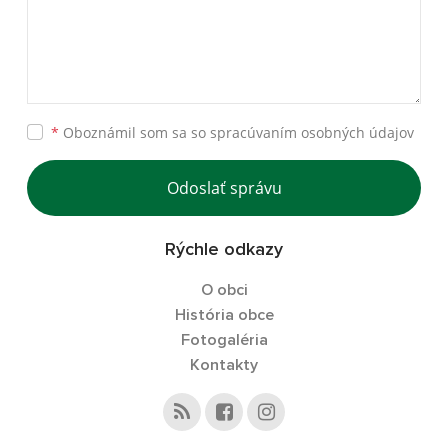
*
Oboznámil som sa so
spracúvaním osobných údajov
Odoslať správu
Rýchle odkazy
O obci
História obce
Fotogaléria
Kontakty