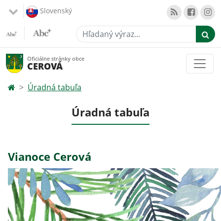
Slovenský
Hľadaný výraz...
Oficiálne stránky obce
CEROVÁ
Úradná tabuľa
Úradná tabuľa
Vianoce Cerová