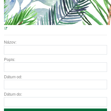
Názov:
Popis:
Dátum od:
Dátum do: