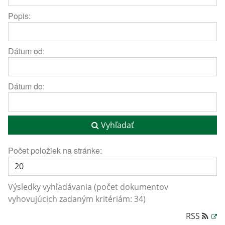
Popis:
Dátum od:
Dátum do:
Vyhľadať
Počet položiek na stránke:
Výsledky vyhľadávania (počet dokumentov
vyhovujúcich zadaným kritériám: 34)
RSS