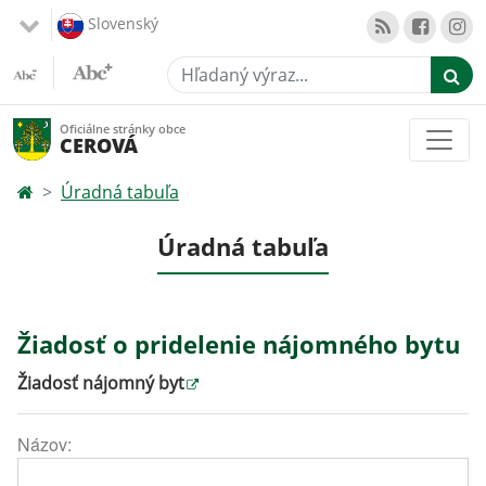
Slovenský
Hľadaný výraz...
Oficiálne stránky obce
CEROVÁ
Úradná tabuľa
Úradná tabuľa
Žiadosť o pridelenie nájomného bytu
Žiadosť nájomný byt
Názov: