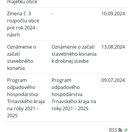
majetku obce
Zmena č. 3
-
10.09.2024
rozpočtu obce
pre rok 2024 -
návrh
Oznámenie o
Oznámenie o začatí
13.08.2024
začatí
stavebného konania
stavebného
k drobnej stavbe
konania
Program
Program
09.07.2024
odpadového
odpadového
hospodárstva
hospodárstva
Trnavského kraja
Trnavského kraja na
na roky 2021 –
roky 2021 – 2025
2025
RSS