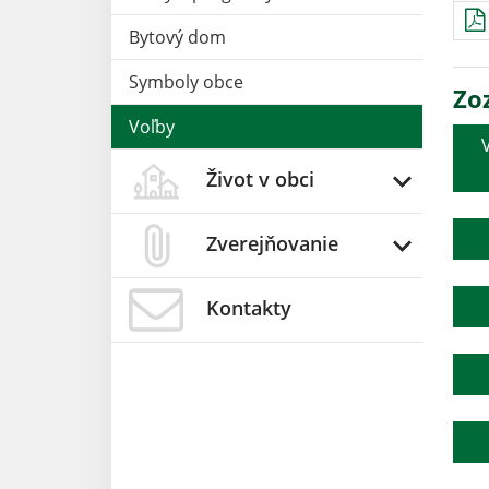
Bytový dom
Symboly obce
Zo
Voľby
Život v obci
Zverejňovanie
Kontakty