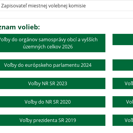
Zapisovateľ miestnej volebnej komisie
znam volieb:
Voľby do orgánov samosprávy obcí a vyšších
územných celkov 2026
Voľby do európskeho parlamentu 2024
Voľby NR SR 2023
Voľ
Voľby do NR SR 2020
Vo
Voľby prezidenta SR 2019
Voľ