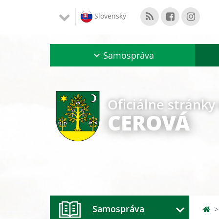
Slovenský
Samospráva
Oficiálne stránky
CEROVÁ
Samospráva