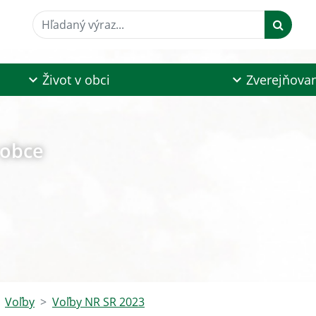
Hľadaný výraz...
Život v obci
Zverejňova
 obce
Voľby
Voľby NR SR 2023