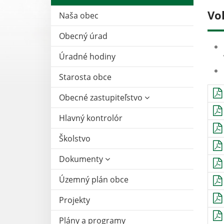
Vo
Naša obec
Obecný úrad
Úradné hodiny
Starosta obce
Obecné zastupiteľstvo
Hlavný kontrolór
Školstvo
Dokumenty
Územný plán obce
Projekty
Plány a programy