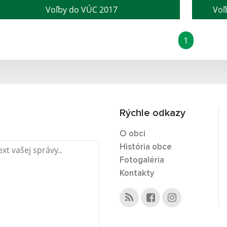
Voľby do VÚC 2017
Voľ
1
Rýchle odkazy
O obci
História obce
Fotogaléria
Kontakty