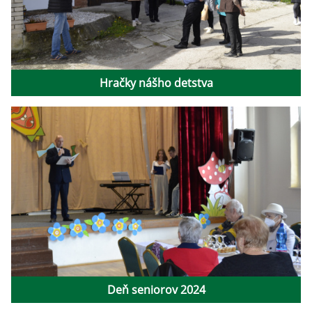
Hračky nášho detstva
Deň seniorov 2024