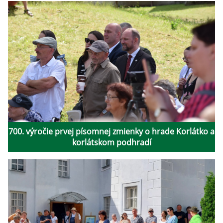
700. výročie prvej písomnej zmienky o hrade Korlátko a
korlátskom podhradí