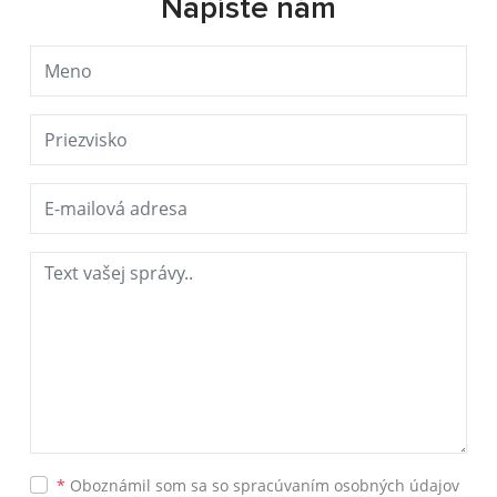
Napíšte nám
*
Oboznámil som sa so
spracúvaním osobných údajov