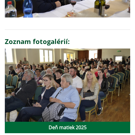
Zoznam fotogalérií:
Deň matiek 2025