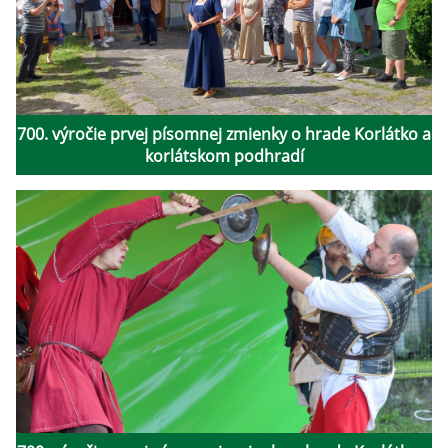
700. výročie prvej písomnej zmienky o hrade Korlátko a
korlátskom podhradí