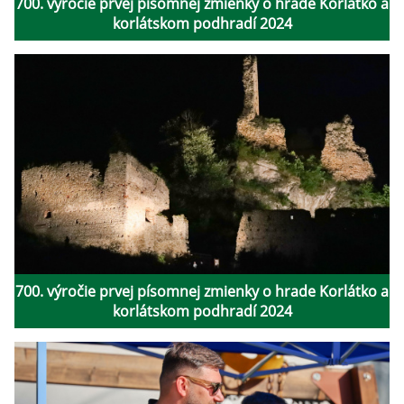
700. výročie prvej písomnej zmienky o hrade Korlátko a
korlátskom podhradí 2024
700. výročie prvej písomnej zmienky o hrade Korlátko a
korlátskom podhradí 2024